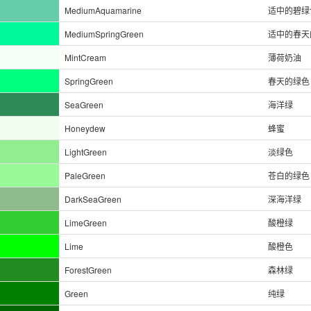
MediumAquamarine
适中的碧绿
MediumSpringGreen
适中的春天
MintCream
薄荷奶油
SpringGreen
春天的绿色
SeaGreen
海洋绿
Honeydew
蜂蜜
LightGreen
淡绿色
PaleGreen
苍白的绿色
DarkSeaGreen
深海洋绿
LimeGreen
酸橙绿
Lime
酸橙色
ForestGreen
森林绿
Green
纯绿