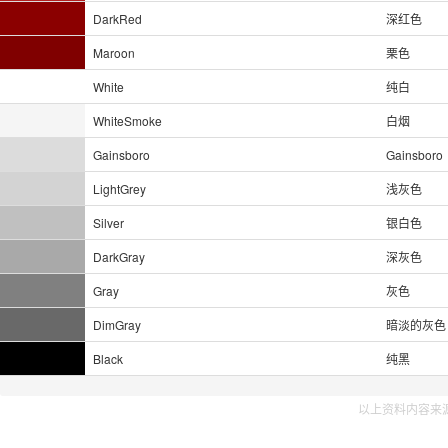
DarkRed
深红色
Maroon
栗色
White
纯白
WhiteSmoke
白烟
Gainsboro
Gainsboro
LightGrey
浅灰色
Silver
银白色
DarkGray
深灰色
Gray
灰色
DimGray
暗淡的灰色
Black
纯黑
以上资料内容来