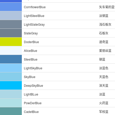
CornflowerBlue
矢车菊的蓝
LightSteelBlue
淡钢蓝
LightSlateGray
浅石板灰
SlateGray
石板灰
DoderBlue
道奇蓝
AliceBlue
爱丽丝蓝
SteelBlue
钢蓝
LightSkyBlue
淡蓝色
SkyBlue
天蓝色
DeepSkyBlue
深天蓝
LightBLue
淡蓝
PowDerBlue
火药蓝
CadetBlue
军校蓝