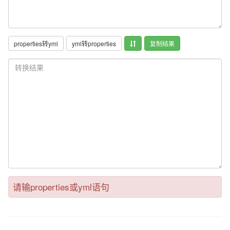
复制结果
请输properties或yml语句